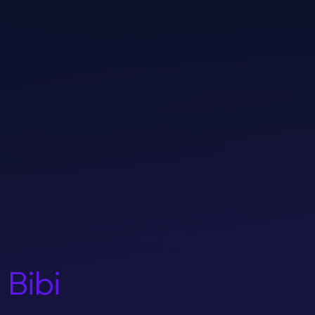
l
Bibi