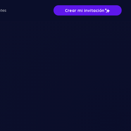
ntes
Crear mi invitación