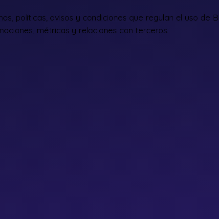
os, políticas, avisos y condiciones que regulan el uso de Bi
omociones, métricas y relaciones con terceros.