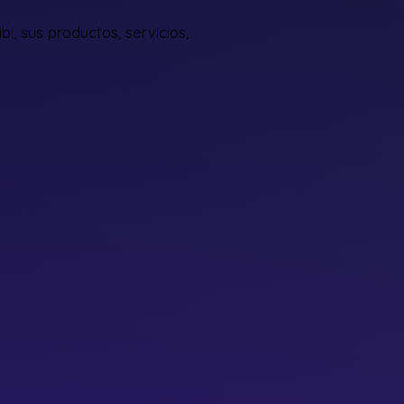
bi, sus productos, servicios,