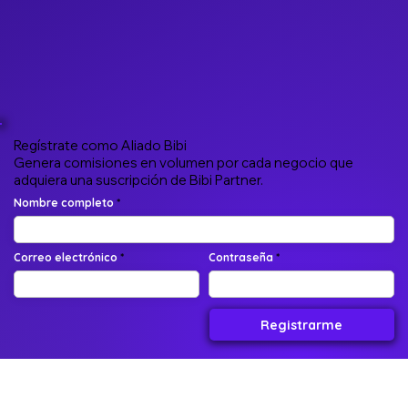
Regístrate como Aliado Bibi
Genera comisiones en volumen por cada negocio que
adquiera una suscripción de Bibi Partner.
Nombre completo
Correo electrónico
Contraseña
Registrarme