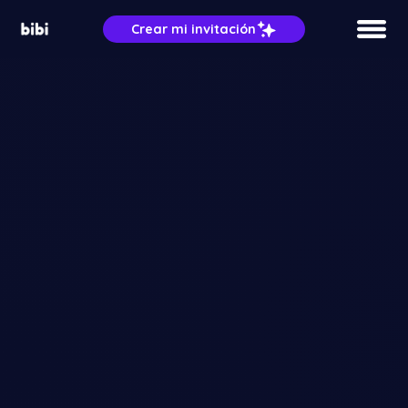
Crear mi invitación