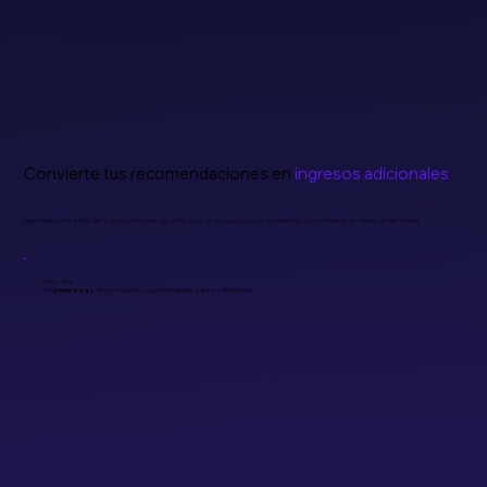
Convierte tus recomendaciones en
ingresos adicionales
Regístrate como Aliado Bibi y gana comisiones del primer pago de los negocios que recomiendes y se conviertan en clientes de Bibi Partner.
10% – 15%
del
primer pago
de cada negocio que recomiendes y entre a Bibi Partner.